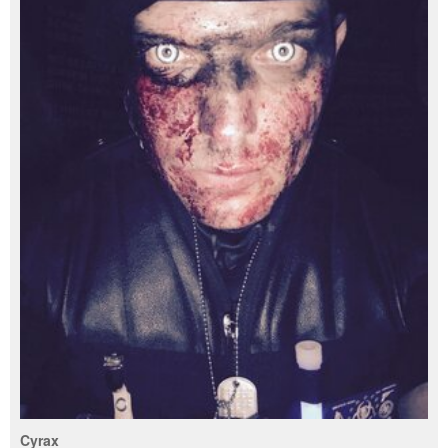
Cyrax