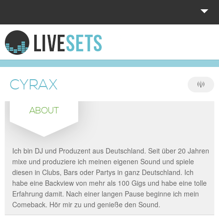
HOME
EXPLORE
CYRAX
DONATE
ABOUT
LOG IN
Ich bin DJ und Produzent aus Deutschland. Seit über 20 Jahren
mixe und produziere ich meinen eigenen Sound und spiele
diesen in Clubs, Bars oder Partys in ganz Deutschland. Ich
habe eine Backview von mehr als 100 Gigs und habe eine tolle
Erfahrung damit. Nach einer langen Pause beginne ich mein
Comeback. Hör mir zu und genieße den Sound.