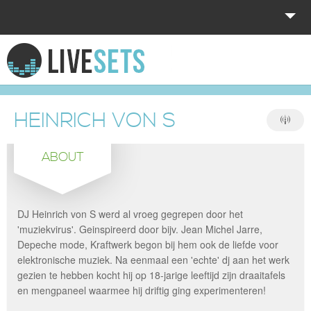
HOME
EXPLORE
HEINRICH VON S
DONATE
ABOUT
LOG IN
DJ Heinrich von S werd al vroeg gegrepen door het
'muziekvirus'. Geinspireerd door bijv. Jean Michel Jarre,
Depeche mode, Kraftwerk begon bij hem ook de liefde voor
elektronische muziek. Na eenmaal een 'echte' dj aan het werk
gezien te hebben kocht hij op 18-jarige leeftijd zijn draaitafels
en mengpaneel waarmee hij driftig ging experimenteren!