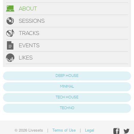
ABOUT
SESSIONS
TRACKS
EVENTS
LIKES
DEEP HOUSE
MINIMAL
TECH HOUSE
TECHNO
© 2026 Livesets
|
Terms of Use
|
Legal