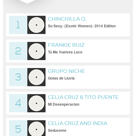
CHINCHILLA Q.
1
So Sexy: {Exotic Women}: 2014 Edition
FRANKIE RUIZ
2
Tú Me Vuelves Loco
GRUPO NICHE
3
Gotas de Lluvia
CELIA CRUZ & TITO PUENTE
4
Mi Desesperacion
CELIA CRUZ AND INDIA
5
Seduceme