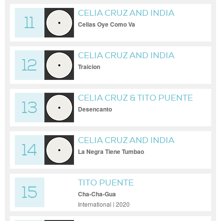
CELIA CRUZ AND INDIA
11
Celias Oye Como Va
CELIA CRUZ AND INDIA
12
Traicion
CELIA CRUZ & TITO PUENTE
13
Desencanto
CELIA CRUZ AND INDIA
14
La Negra Tiene Tumbao
TITO PUENTE
15
Cha-Cha-Gua
International | 2020