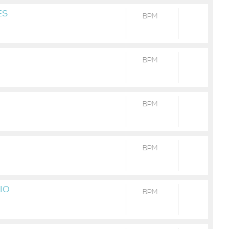
ES
BPM
BPM
BPM
BPM
IO
BPM