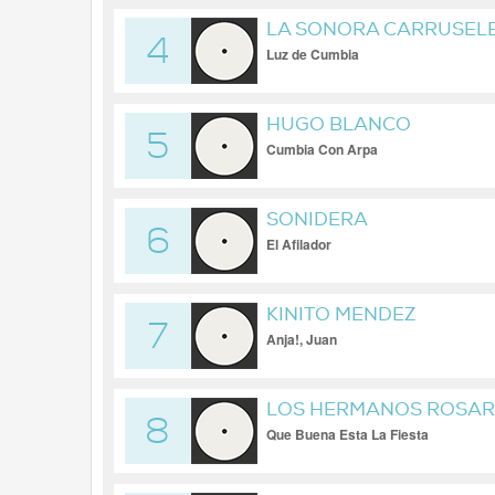
LA SONORA CARRUSEL
4
Luz de Cumbia
HUGO BLANCO
5
Cumbia Con Arpa
SONIDERA
6
El Afilador
KINITO MENDEZ
7
Anja!, Juan
LOS HERMANOS ROSAR
8
Que Buena Esta La Fiesta