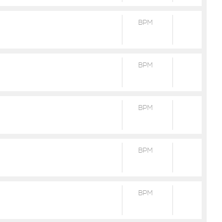
BPM
BPM
BPM
BPM
BPM