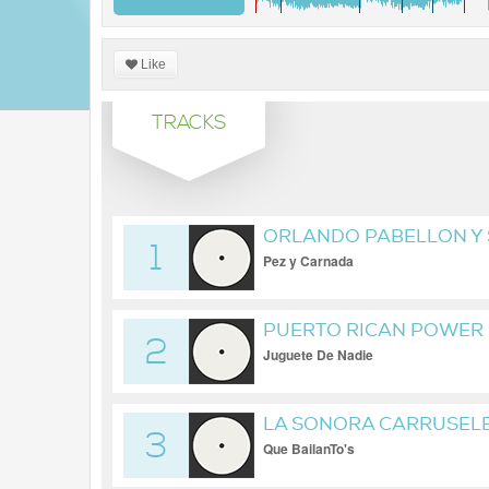
Like
TRACKS
ORLANDO PABELLON Y
1
Pez y Carnada
PUERTO RICAN POWER
2
Juguete De Nadie
LA SONORA CARRUSEL
3
Que BailanTo's