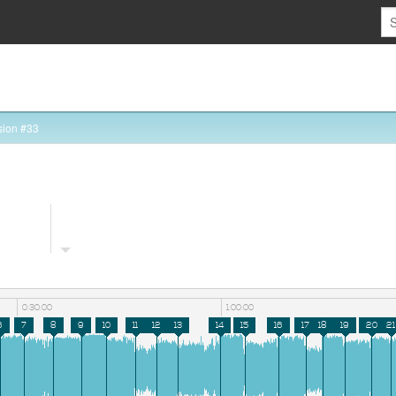
sion #33
0:30:00
1:00:00
6
7
8
9
10
11
12
13
14
15
16
17
18
19
20
21