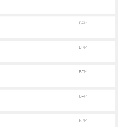
BPM
BPM
BPM
BPM
BPM