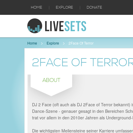
|
|
HOME
EXPLORE
DONATE
Home
Explore
2Face Of Terror
2FACE OF TERRO
ABOUT
DJ 2 Face (oft auch als DJ 2Face of Terror bekannt) 
Dance-Szene - genauer gesagt in den Bereichen Schr
trat vor allem in den 2010er Jahren als Underground-
Die wichtigsten Meilensteine seiner Karriere umfasse