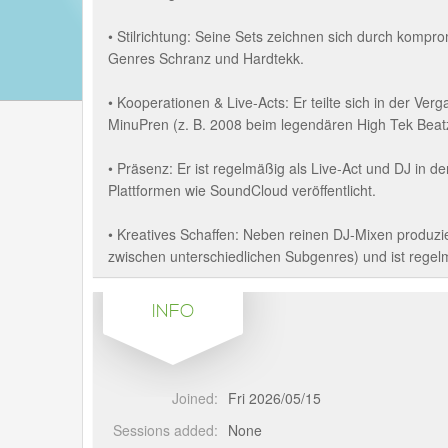
• Stilrichtung: Seine Sets zeichnen sich durch kompro
Genres Schranz und Hardtekk.
• Kooperationen & Live-Acts: Er teilte sich in der V
MinuPren (z. B. 2008 beim legendären High Tek Beatz
• Präsenz: Er ist regelmäßig als Live-Act und DJ in d
Plattformen wie SoundCloud veröffentlicht.
• Kreatives Schaffen: Neben reinen DJ-Mixen produz
zwischen unterschiedlichen Subgenres) und ist regelm
INFO
Joined:
Fri 2026/05/15
Sessions added:
None