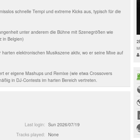
misslos schnelle Tempi und extreme Kicks aus, typisch für die
ergangenheit unter anderem die Bühne mit Szenegrößen wie
 in Belgien)
2
M
er harten elektronischen Musikszene aktiv, wo er seine Mixe auf
iert er eigene Mashups und Remixe (wie etwa Crossovers
äßig in DJ-Contests im harten Bereich vertreten.
Last login:
Sun 2026/07/19
Tracks played:
None