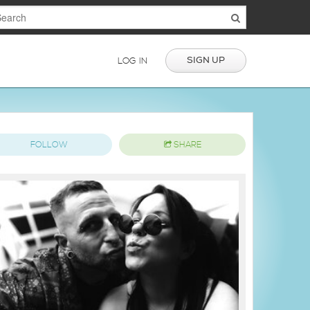
SIGN UP
LOG IN
FOLLOW
SHARE