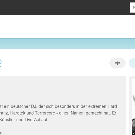
R
ist ein deutscher DJ, der sich besonders in der extremen Hard-
anz, Hardtek und Terrorcore - einen Namen gemacht hat. Er
Künstler und Live-Act auf.
n: