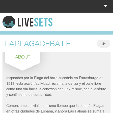
HOME
EXPLORE
LAPLAGADEBAILE
DONATE
ABOUT
LOG IN
Inspirados por la Plaga del baile sucedida en Estrasburgo en
1518, esta acción/actividad reclama la danza y el baile libre
como una vía hacia la conexión con unx mismx, con el disfrute
y sentimiento de comunidad.
Comenzamos el viaje al mismo tiempo que las demás Plagas
en otras ciudades de España, y ahora Las Palmas se suma al