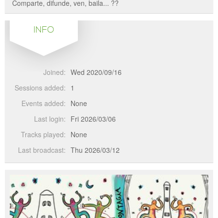
Comparte, difunde, ven, baila... ??
INFO
Joined:
Wed 2020/09/16
Sessions added:
1
Events added:
None
Last login:
Fri 2026/03/06
Tracks played:
None
Last broadcast:
Thu 2026/03/12