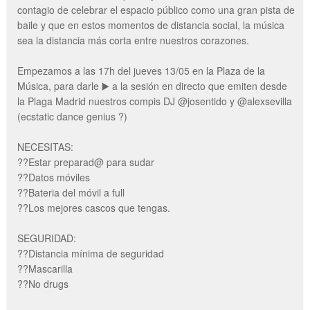
contagio de celebrar el espacio público como una gran pista de
baile y que en estos momentos de distancia social, la música
sea la distancia más corta entre nuestros corazones.
Empezamos a las 17h del jueves 13/05 en la Plaza de la
Música, para darle ▶️ a la sesión en directo que emiten desde
la Plaga Madrid nuestros compis DJ @josentido y @alexsevilla
(ecstatic dance genius ?)
NECESITAS:
??Estar preparad@ para sudar
??Datos móviles
??Bateria del móvil a full
??Los mejores cascos que tengas.
SEGURIDAD:
??Distancia mínima de seguridad
??Mascarilla
??No drugs