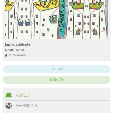
laplagadebaile
Madriz, Spain
11 followers
FOLLOW
SHARE
ABOUT
SESSIONS