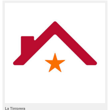
La Tintorera