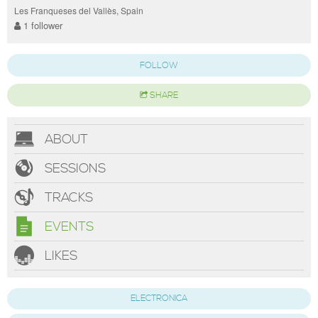
Les Franqueses del Vallès, Spain
1 follower
FOLLOW
SHARE
ABOUT
SESSIONS
TRACKS
EVENTS
LIKES
ELECTRONICA