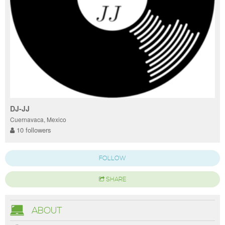
DJ-JJ
Cuernavaca, Mexico
10 followers
FOLLOW
SHARE
ABOUT