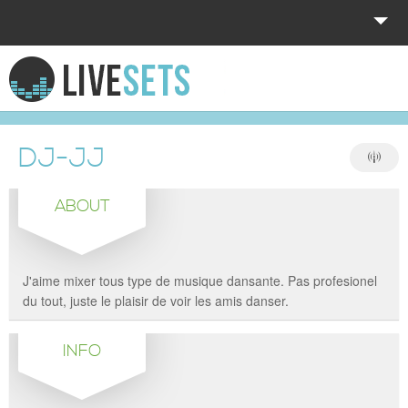
HOME
EXPLORE
DJ-JJ
DONATE
ABOUT
LOG IN
J'aime mixer tous type de musique dansante. Pas profesionel
du tout, juste le plaisir de voir les amis danser.
INFO